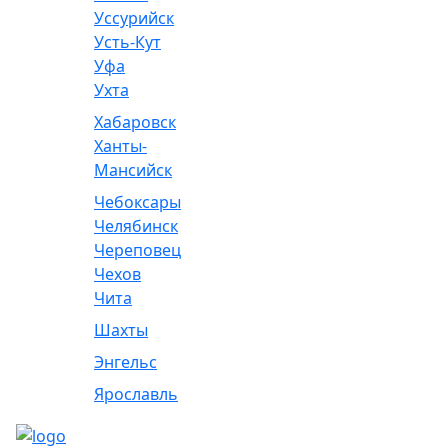
Уссурийск
Усть-Кут
Уфа
Ухта
Хабаровск
Ханты-
Мансийск
Чебоксары
Челябинск
Череповец
Чехов
Чита
Шахты
Энгельс
Ярославль