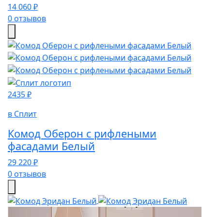
14 060 ₽
0 отзывов
2435 ₽
в Сплит
Комод Оберон с рифлеными
фасадами Белый
29 220 ₽
0 отзывов