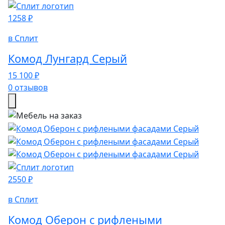
1258 ₽
в Сплит
Комод Лунгард Серый
15 100 ₽
0 отзывов
2550 ₽
в Сплит
Комод Оберон с рифлеными