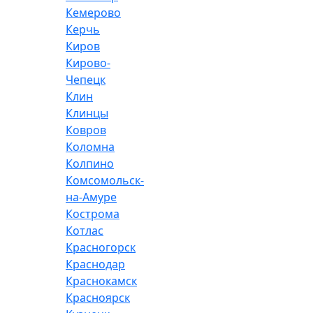
Кемерово
Керчь
Киров
Кирово-
Чепецк
Клин
Клинцы
Ковров
Коломна
Колпино
Комсомольск-
на-Амуре
Кострома
Котлас
Красногорск
Краснодар
Краснокамск
Красноярск