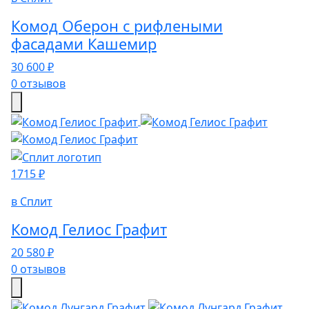
Комод Оберон с рифлеными
фасадами Кашемир
30 600 ₽
0 отзывов
1715 ₽
в Сплит
Комод Гелиос Графит
20 580 ₽
0 отзывов