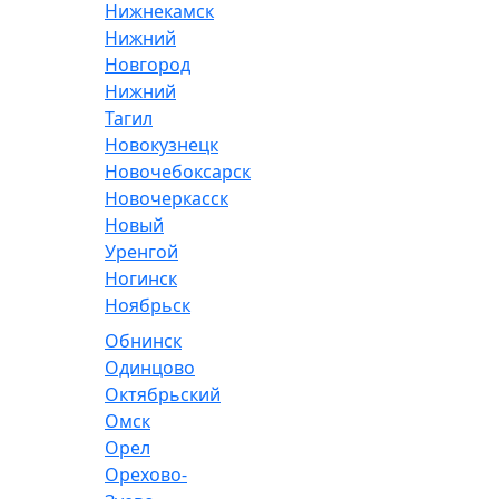
Нижнекамск
Нижний
Новгород
Нижний
Тагил
Новокузнецк
Новочебоксарск
Новочеркасск
Новый
Уренгой
Ногинск
Ноябрьск
Обнинск
Одинцово
Октябрьский
Омск
Орел
Орехово-