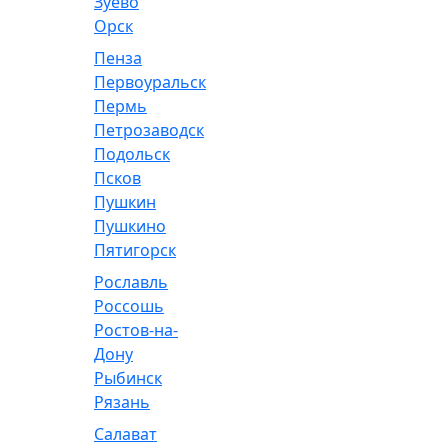
Зуево
Орск
Пенза
Первоуральск
Пермь
Петрозаводск
Подольск
Псков
Пушкин
Пушкино
Пятигорск
Рославль
Россошь
Ростов-на-
Дону
Рыбинск
Рязань
Салават