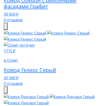
Комод Оберон с рифлеными
фасадами Графит
30 600 ₽
0 отзывов
1715 ₽
в Сплит
Комод Гелиос Серый
20 580 ₽
0 отзывов