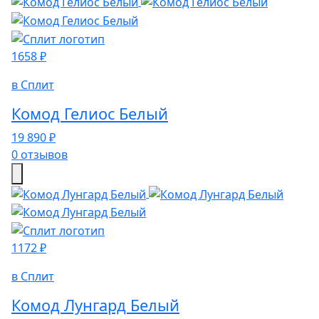
1658 ₽
в Сплит
Комод Гелиос Белый
19 890 ₽
0 отзывов
1172 ₽
в Сплит
Комод Лунгард Белый