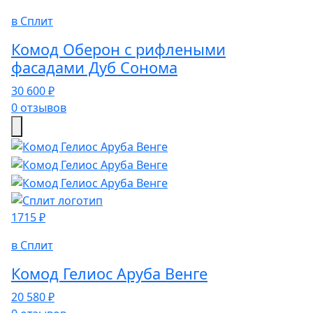
в Сплит
Комод Оберон с рифлеными
фасадами Дуб Сонома
30 600 ₽
0 отзывов
1715 ₽
в Сплит
Комод Гелиос Аруба Венге
20 580 ₽