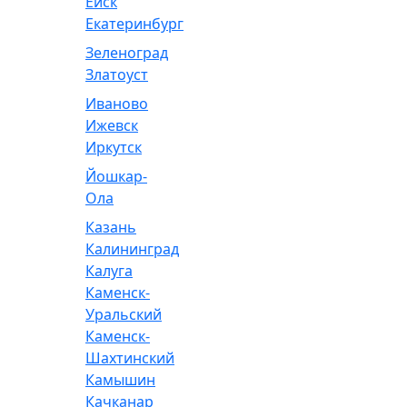
Ейск
Екатеринбург
Зеленоград
Златоуст
Иваново
Ижевск
Иркутск
Йошкар-
Ола
Казань
Калининград
Калуга
Каменск-
Уральский
Каменск-
Шахтинский
Камышин
Качканар