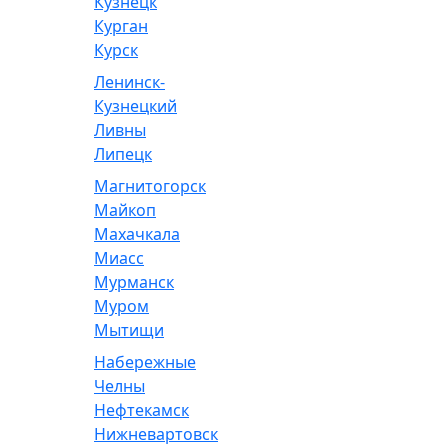
Кузнецк
Курган
Курск
Ленинск-
Кузнецкий
Ливны
Липецк
Магнитогорск
Майкоп
Махачкала
Миасс
Мурманск
Муром
Мытищи
Набережные
Челны
Нефтекамск
Нижневартовск