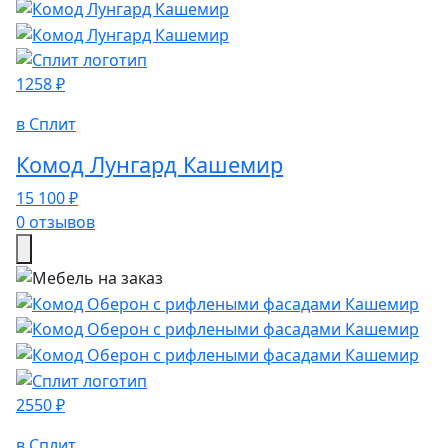
1258 ₽
в Сплит
Комод Лунгард Кашемир
15 100 ₽
0 отзывов
2550 ₽
в Сплит