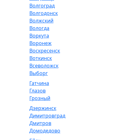
Волгоград
Волгодонск
Волжский
Вологда
Воркута
Воронеж
Воскресенск
Воткинск
Всеволожск
Выборг
Гатчина
Глазов
Грозный
Дзержинск
Димитровград
Дмитров
Домодедово