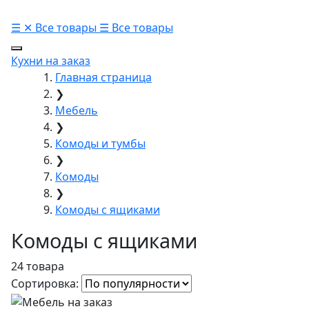
☰
✕
Все товары
☰
Все товары
Кухни на заказ
Главная страница
❯
Мебель
❯
Комоды и тумбы
❯
Комоды
❯
Комоды с ящиками
Комоды с ящиками
24 товара
Сортировка: