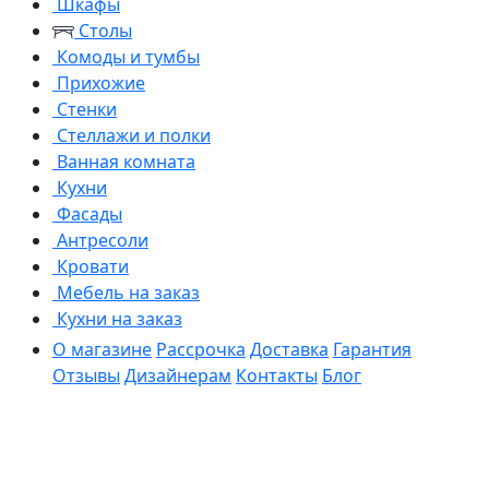
Шкафы
Столы
Комоды и тумбы
Прихожие
Стенки
Стеллажи и полки
Ванная комната
Кухни
Фасады
Антресоли
Кровати
Мебель на заказ
Кухни на заказ
О магазине
Рассрочка
Доставка
Гарантия
Отзывы
Дизайнерам
Контакты
Блог