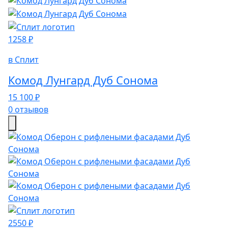
1258 ₽
в Сплит
Комод Лунгард Дуб Сонома
15 100 ₽
0 отзывов
2550 ₽