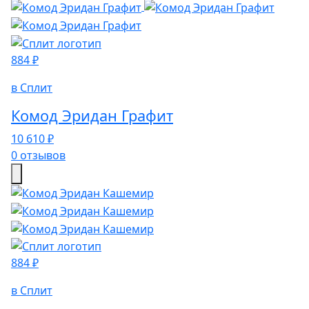
884 ₽
в Сплит
Комод Эридан Графит
10 610 ₽
0 отзывов
884 ₽
в Сплит