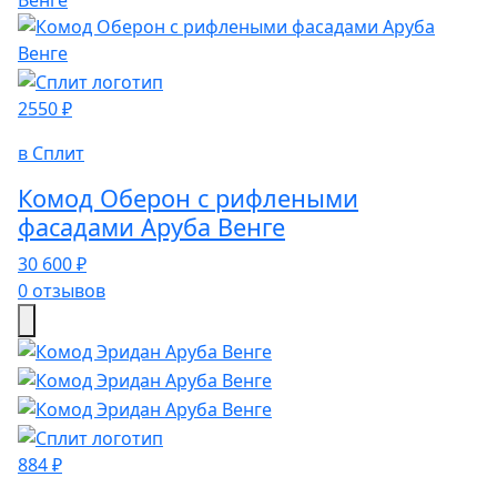
2550 ₽
в Сплит
Комод Оберон с рифлеными
фасадами Аруба Венге
30 600 ₽
0 отзывов
884 ₽