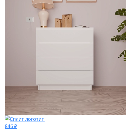
846 ₽