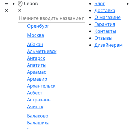
☰
Серов
Блог
✕
Доставка
✕
О магазине
Гарантия
Оренбург
Контакты
Москва
Отзывы
Абакан
Дизайнерам
Альметьевск
Ангарск
Апатиты
Арзамас
Армавир
Архангельск
Асбест
Астрахань
Ачинск
Балаково
Балашиха