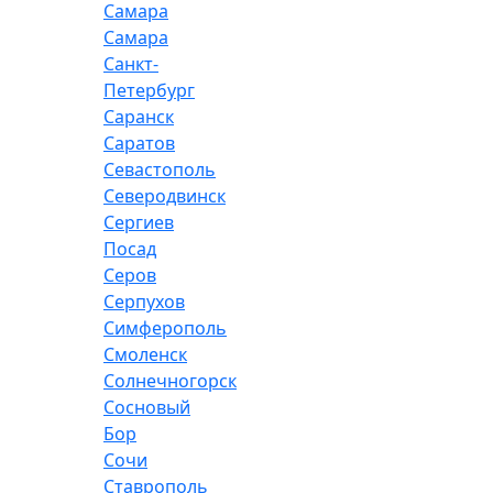
Самара
Самара
Санкт-
Петербург
Саранск
Саратов
Севастополь
Северодвинск
Сергиев
Посад
Серов
Серпухов
Симферополь
Смоленск
Солнечногорск
Сосновый
Бор
Сочи
Ставрополь