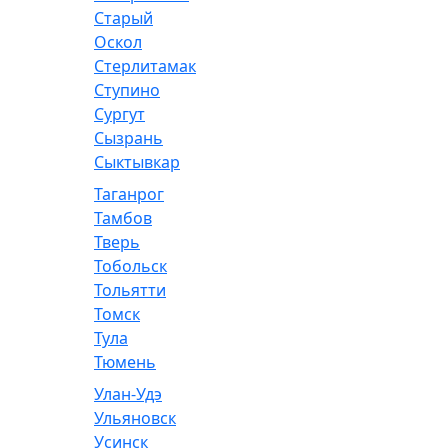
Старый
Оскол
Стерлитамак
Ступино
Сургут
Сызрань
Сыктывкар
Таганрог
Тамбов
Тверь
Тобольск
Тольятти
Томск
Тула
Тюмень
Улан-Удэ
Ульяновск
Усинск