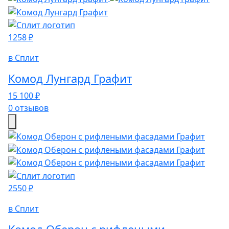
1258 ₽
в Сплит
Комод Лунгард Графит
15 100 ₽
0 отзывов
2550 ₽
в Сплит