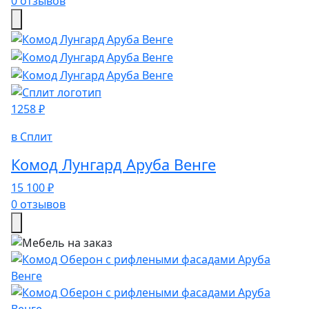
0 отзывов
1258 ₽
в Сплит
Комод Лунгард Аруба Венге
15 100 ₽
0 отзывов