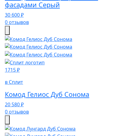
фасадами Серый
30 600 ₽
0 отзывов
1715 ₽
в Сплит
Комод Гелиос Дуб Сонома
20 580 ₽
0 отзывов