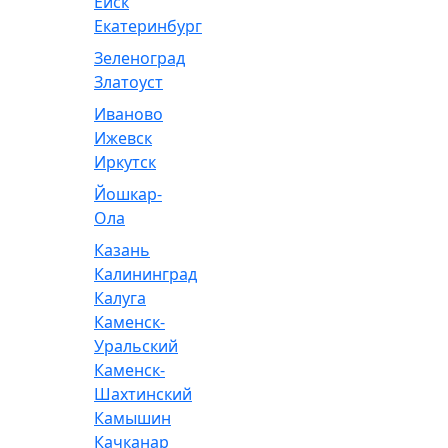
Ейск
Екатеринбург
Зеленоград
Златоуст
Иваново
Ижевск
Иркутск
Йошкар-
Ола
Казань
Калининград
Калуга
Каменск-
Уральский
Каменск-
Шахтинский
Камышин
Качканар