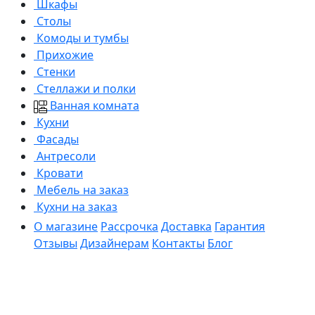
Шкафы
Столы
Комоды и тумбы
Прихожие
Стенки
Стеллажи и полки
Ванная комната
Кухни
Фасады
Антресоли
Кровати
Мебель на заказ
Кухни на заказ
О магазине
Рассрочка
Доставка
Гарантия
Отзывы
Дизайнерам
Контакты
Блог