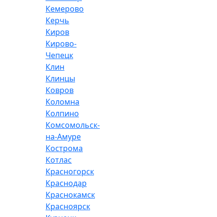
Кемерово
Керчь
Киров
Кирово-
Чепецк
Клин
Клинцы
Ковров
Коломна
Колпино
Комсомольск-
на-Амуре
Кострома
Котлас
Красногорск
Краснодар
Краснокамск
Красноярск