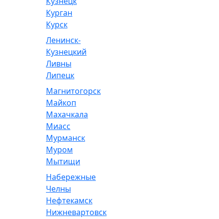
Кузнецк
Курган
Курск
Ленинск-
Кузнецкий
Ливны
Липецк
Магнитогорск
Майкоп
Махачкала
Миасс
Мурманск
Муром
Мытищи
Набережные
Челны
Нефтекамск
Нижневартовск