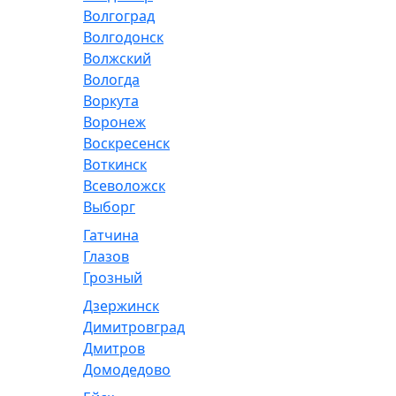
Волгоград
Волгодонск
Волжский
Вологда
Воркута
Воронеж
Воскресенск
Воткинск
Всеволожск
Выборг
Гатчина
Глазов
Грозный
Дзержинск
Димитровград
Дмитров
Домодедово