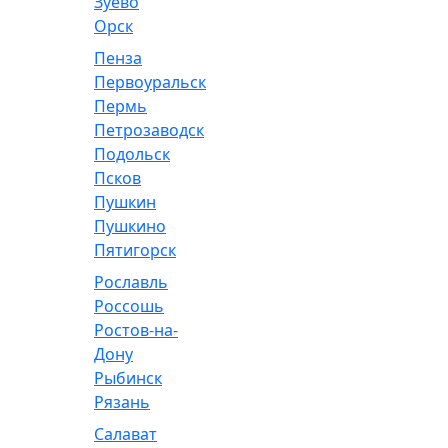
Зуево
Орск
Пенза
Первоуральск
Пермь
Петрозаводск
Подольск
Псков
Пушкин
Пушкино
Пятигорск
Рославль
Россошь
Ростов-на-
Дону
Рыбинск
Рязань
Салават