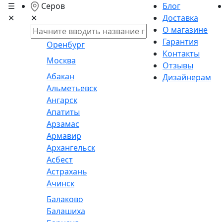
☰
Серов
Блог
✕
Доставка
✕
О магазине
Гарантия
Оренбург
Контакты
Москва
Отзывы
Абакан
Дизайнерам
Альметьевск
Ангарск
Апатиты
Арзамас
Армавир
Архангельск
Асбест
Астрахань
Ачинск
Балаково
Балашиха