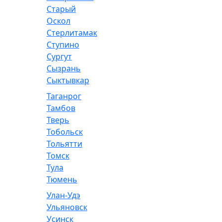
Старый
Оскол
Стерлитамак
Ступино
Сургут
Сызрань
Сыктывкар
Таганрог
Тамбов
Тверь
Тобольск
Тольятти
Томск
Тула
Тюмень
Улан-Удэ
Ульяновск
Усинск