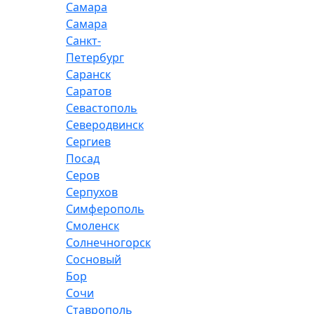
Самара
Самара
Санкт-
Петербург
Саранск
Саратов
Севастополь
Северодвинск
Сергиев
Посад
Серов
Серпухов
Симферополь
Смоленск
Солнечногорск
Сосновый
Бор
Сочи
Ставрополь