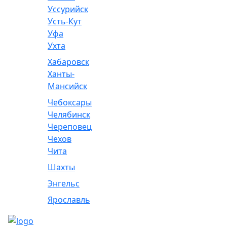
Уссурийск
Усть-Кут
Уфа
Ухта
Хабаровск
Ханты-
Мансийск
Чебоксары
Челябинск
Череповец
Чехов
Чита
Шахты
Энгельс
Ярославль