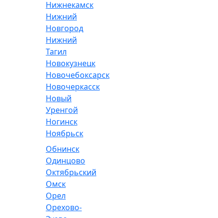
Нижнекамск
Нижний
Новгород
Нижний
Тагил
Новокузнецк
Новочебоксарск
Новочеркасск
Новый
Уренгой
Ногинск
Ноябрьск
Обнинск
Одинцово
Октябрьский
Омск
Орел
Орехово-