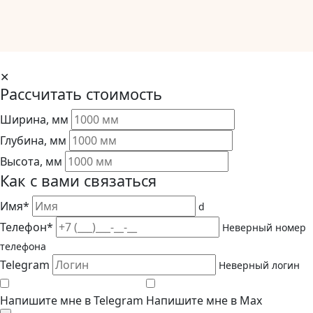
✕
Рассчитать стоимость
Ширина, мм
Глубина, мм
Высота, мм
Как с вами связаться
Имя*
d
Телефон*
Неверный номер
телефона
Telegram
Неверный логин
Напишите мне в Telegram
Напишите мне в Max