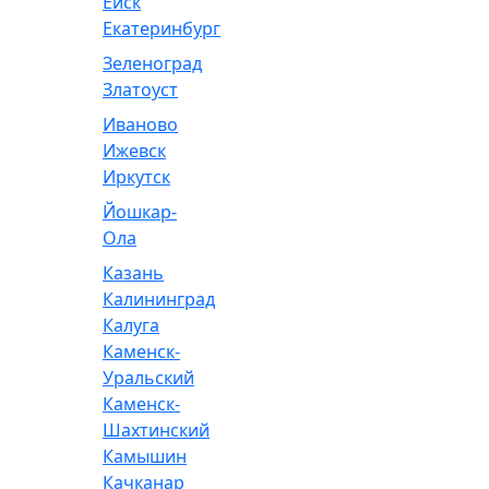
Ейск
Екатеринбург
Зеленоград
Златоуст
Иваново
Ижевск
Иркутск
Йошкар-
Ола
Казань
Калининград
Калуга
Каменск-
Уральский
Каменск-
Шахтинский
Камышин
Качканар