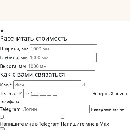
✕
Рассчитать стоимость
Ширина, мм
Глубина, мм
Высота, мм
Как с вами связаться
Имя*
d
Телефон*
Неверный номер
телефона
Telegram
Неверный логин
Напишите мне в Telegram
Напишите мне в Max