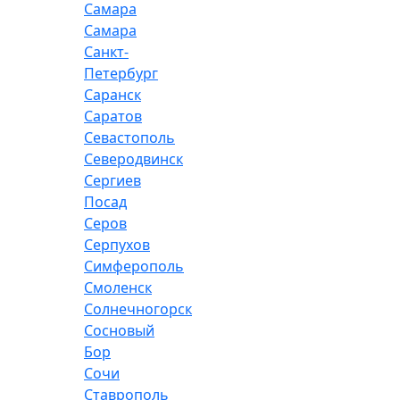
Самара
Самара
Санкт-
Петербург
Саранск
Саратов
Севастополь
Северодвинск
Сергиев
Посад
Серов
Серпухов
Симферополь
Смоленск
Солнечногорск
Сосновый
Бор
Сочи
Ставрополь