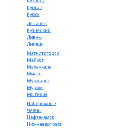
Кузнецк
Курган
Курск
Ленинск-
Кузнецкий
Ливны
Липецк
Магнитогорск
Майкоп
Махачкала
Миасс
Мурманск
Муром
Мытищи
Набережные
Челны
Нефтекамск
Нижневартовск