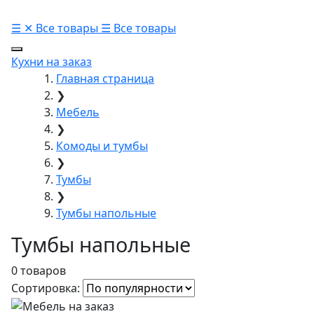
☰
✕
Все товары
☰
Все товары
Кухни на заказ
Главная страница
❯
Мебель
❯
Комоды и тумбы
❯
Тумбы
❯
Тумбы напольные
Тумбы напольные
0 товаров
Сортировка: