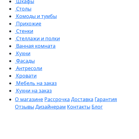
Шкафы
Столы
Комоды и тумбы
Прихожие
Стенки
Стеллажи и полки
Ванная комната
Кухни
Фасады
Антресоли
Кровати
Мебель на заказ
Кухни на заказ
О магазине
Рассрочка
Доставка
Гарантия
Отзывы
Дизайнерам
Контакты
Блог