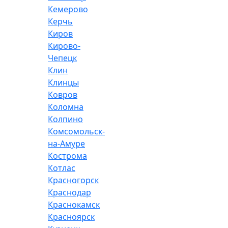
Кемерово
Керчь
Киров
Кирово-
Чепецк
Клин
Клинцы
Ковров
Коломна
Колпино
Комсомольск-
на-Амуре
Кострома
Котлас
Красногорск
Краснодар
Краснокамск
Красноярск