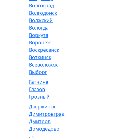
Волгоград
Волгодонск
Волжский
Вологда
Воркута
Воронеж
Воскресенск
Воткинск
Всеволожск
Выборг
Гатчина
Глазов
Грозный
Дзержинск
Димитровград
Дмитров
Домодедово