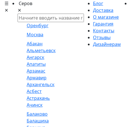
☰
Серов
Блог
✕
✕
Доставка
О магазине
Гарантия
Оренбург
Контакты
Москва
Отзывы
Абакан
Дизайнерам
Альметьевск
Ангарск
Апатиты
Арзамас
Армавир
Архангельск
Асбест
Астрахань
Ачинск
Балаково
Балашиха