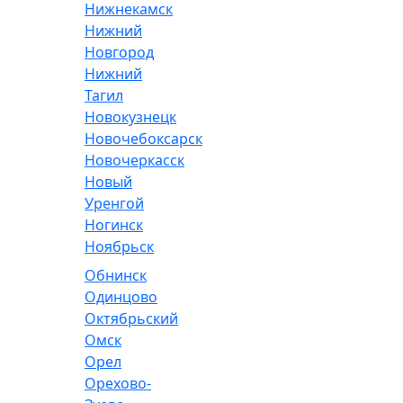
Нижнекамск
Нижний
Новгород
Нижний
Тагил
Новокузнецк
Новочебоксарск
Новочеркасск
Новый
Уренгой
Ногинск
Ноябрьск
Обнинск
Одинцово
Октябрьский
Омск
Орел
Орехово-