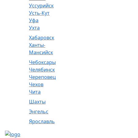
Уссурийск
Усть-Кут
Уфа
Ухта
Хабаровск
Ханты-
Мансийск
Чебоксары
Челябинск
Череповец
Чехов
Чита
Шахты
Энгельс
Ярославль