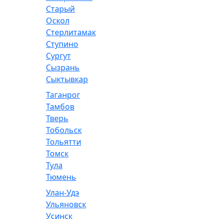
Старый
Оскол
Стерлитамак
Ступино
Сургут
Сызрань
Сыктывкар
Таганрог
Тамбов
Тверь
Тобольск
Тольятти
Томск
Тула
Тюмень
Улан-Удэ
Ульяновск
Усинск