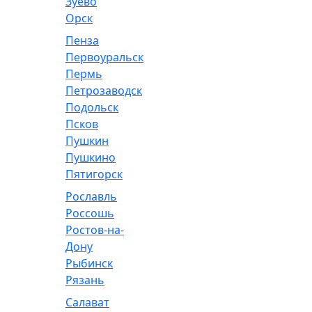
Зуево
Орск
Пенза
Первоуральск
Пермь
Петрозаводск
Подольск
Псков
Пушкин
Пушкино
Пятигорск
Рославль
Россошь
Ростов-на-
Дону
Рыбинск
Рязань
Салават